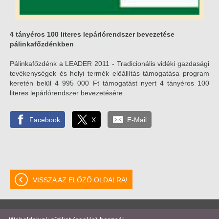
4 tányéros 100 literes lepárlórendszer bevezetése
pálinkafőzdénkben
Pálinkafőzdénk a LEADER 2011 - Tradicionális vidéki gazdasági
tevékenységek és helyi termék előállítás támogatása program
keretén belül 4 995 000 Ft támogatást nyert 4 tányéros 100
literes lepárlórendszer bevezetésére.
Facebook
X
E-Mail
VISSZA AZ ELŐZŐ OLDALRA!
© 2026 - BERO COLOR Kft.