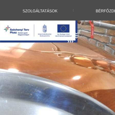
SZOLGÁLTATÁSOK
BÉRFŐZD