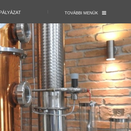
PÁLYÁZAT
TOVÁBBI MENÜK