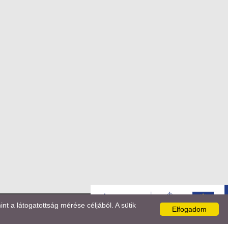
 a látogatottság mérése céljából. A sütik
Elfogadom